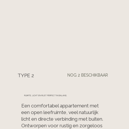
BEKIJK HET PENTHOUSE
TYPE 2
NOG 2 BESCHIKBAAR
RUIMTE, LICHT EN RUST PERFECT IN BALANS.
Een comfortabel appartement met
een open leefruimte, veel natuurlijk
licht en directe verbinding met buiten.
Ontworpen voor rustig en zorgeloos