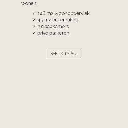
wonen.
✓ 146 m2 woonoppervlak
✓ 45 m2 buitenruimte
✓ 2 slaapkamers
✓ privé parkeren
BEKIJK TYPE 2